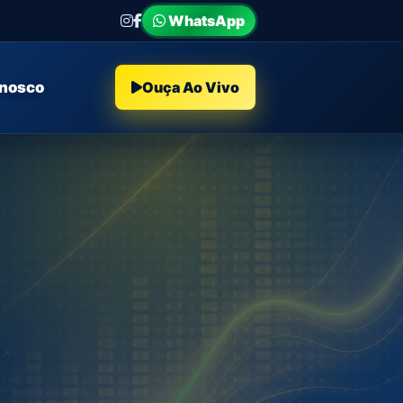
WhatsApp
onosco
Ouça Ao Vivo