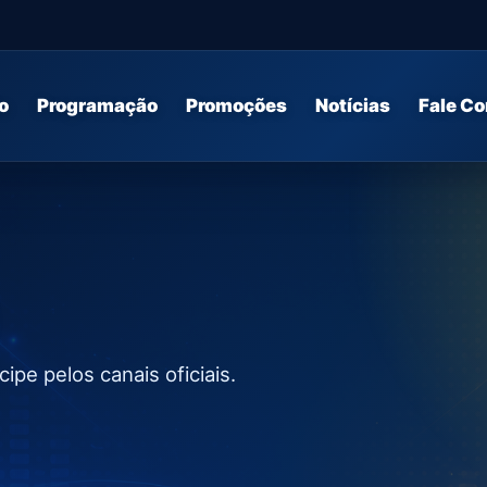
o
Programação
Promoções
Notícias
Fale C
pe pelos canais oficiais.