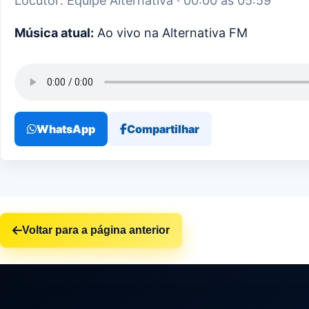
Locutor: Equipe Alternativa · 00:00 às 05:59
Música atual:
Ao vivo na Alternativa FM
WhatsApp
Compartilhar
Voltar para a página anterior