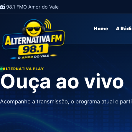
98.1 FM
O Amor do Vale
Home
A Rádi
ALTERNATIVA PLAY
Ouça ao vivo
Acompanhe a transmissão, o programa atual e partici