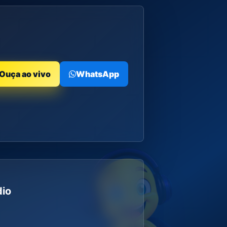
Ouça ao vivo
WhatsApp
dio