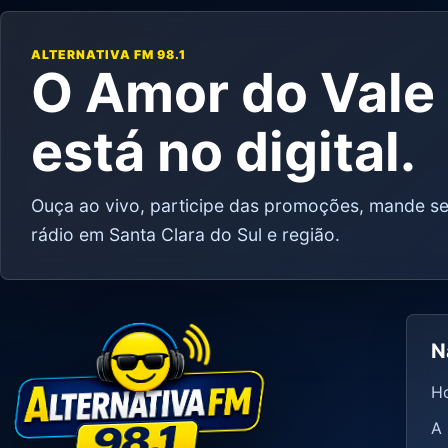
ALTERNATIVA FM 98.1
O Amor do Val
está no digital.
Ouça ao vivo, participe das promoções, mande se
rádio em Santa Clara do Sul e região.
N
H
A 