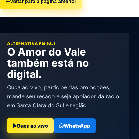
Voltar para a página anterior
ALTERNATIVA FM 98.1
O Amor do Vale
também está no
digital.
Ouça ao vivo, participe das promoções,
mande seu recado e seja apoiador da rádio
em Santa Clara do Sul e região.
Ouça ao vivo
WhatsApp