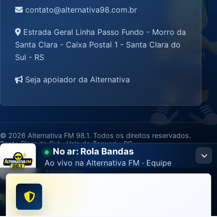
contato@alternativa98.com.br
Estrada Geral Linha Passo Fundo - Morro da
Santa Clara - Caixa Postal 1 - Santa Clara do
Sul - RS
Seja apoiador da Alternativa
© 2026 Alternativa FM 98.1. Todos os direitos reservados.
Santa Clara do Sul - Vale do Taquari - RS
No ar: Rola Bandas
Privacidade e cookies
Site desenvolvido por
Woba Design
Ao vivo na Alternativa FM · Equipe
Alternativa
Participar