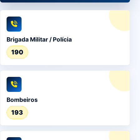
Brigada Militar / Polícia
190
Bombeiros
193