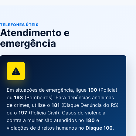
TELEFONES ÚTEIS
Atendimento e
emergência
Em situações de emergência, ligue
190
(Polícia)
ou
193
(Bombeiros). Para denúncias anônimas
de crimes, utilize o
181
(Disque Denúncia do RS)
ou o
197
(Polícia Civil). Casos de violência
contra a mulher são atendidos no
180
e
violações de direitos humanos no
Disque 100
.