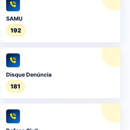
SAMU
192
Disque Denúncia
181