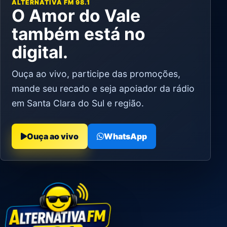
ALTERNATIVA FM 98.1
O Amor do Vale
também está no
digital.
Ouça ao vivo, participe das promoções,
mande seu recado e seja apoiador da rádio
em Santa Clara do Sul e região.
Ouça ao vivo
WhatsApp