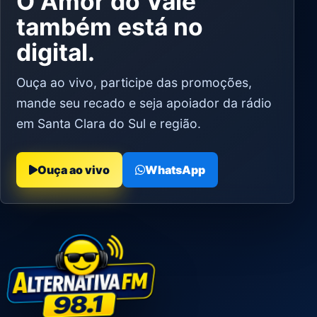
O Amor do Vale
também está no
digital.
Ouça ao vivo, participe das promoções,
mande seu recado e seja apoiador da rádio
em Santa Clara do Sul e região.
Ouça ao vivo
WhatsApp