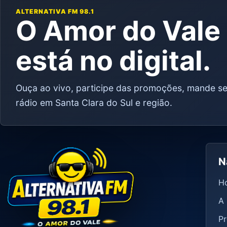
ALTERNATIVA FM 98.1
O Amor do Val
está no digital.
Ouça ao vivo, participe das promoções, mande se
rádio em Santa Clara do Sul e região.
N
H
A 
P