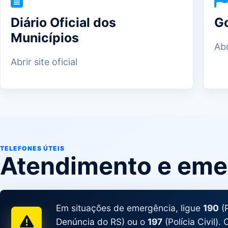
Diário Oficial dos
G
Municípios
Abr
Abrir site oficial
TELEFONES ÚTEIS
Atendimento e eme
Em situações de emergência, ligue
190
(P
Denúncia do RS) ou o
197
(Polícia Civil)