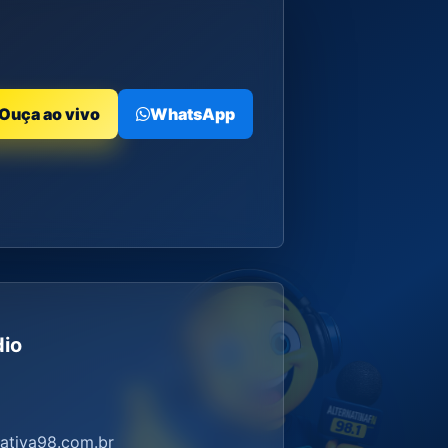
Ouça ao vivo
WhatsApp
dio
ativa98.com.br