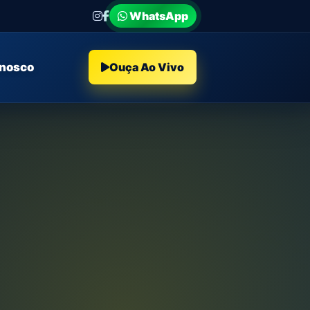
WhatsApp
onosco
Ouça Ao Vivo