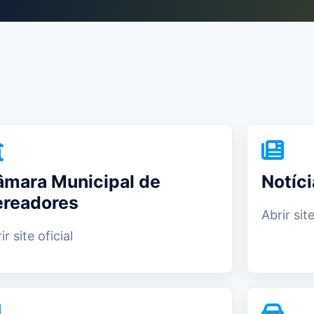
mara Municipal de
Notíci
ereadores
Abrir site
ir site oficial