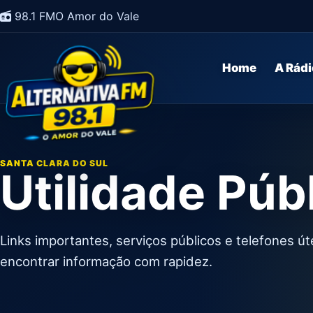
98.1 FM
O Amor do Vale
Home
A Rádi
SANTA CLARA DO SUL
Utilidade Púb
Links importantes, serviços públicos e telefones ú
encontrar informação com rapidez.