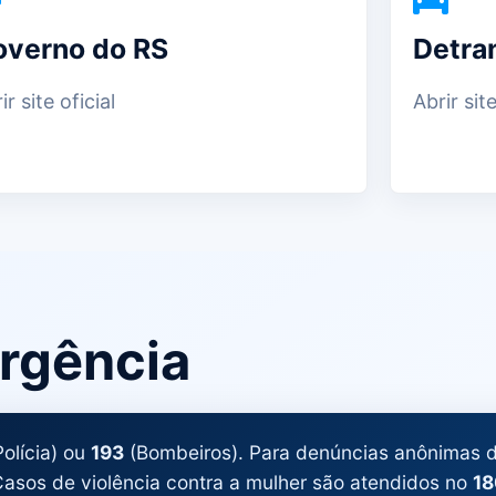
overno do RS
Detra
ir site oficial
Abrir site
rgência
olícia) ou
193
(Bombeiros). Para denúncias anônimas de
. Casos de violência contra a mulher são atendidos no
18