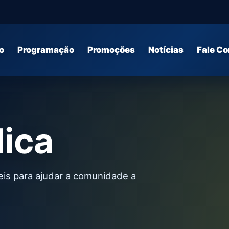
o
Programação
Promoções
Notícias
Fale C
lica
teis para ajudar a comunidade a