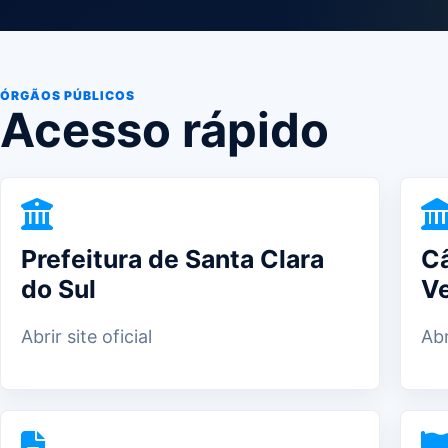
ÓRGÃOS PÚBLICOS
Acesso rápido
Prefeitura de Santa Clara
Câ
do Sul
V
Abrir site oficial
Abr